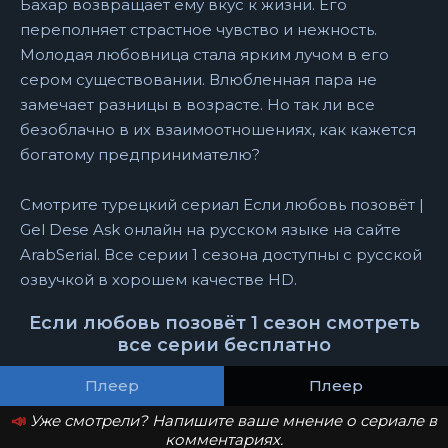
Бахар возвращает ему вкус к жизни. Его
переполняет страстное чувство и нежность.
Молодая любовница стала ярким лучом в его
сером существовании. Влюбленная пара не
замечает разницы в возрасте. Но так ли все
безоблачно в их взаимоотношениях, как кажется
богатому предпринимателю?
Смотрите турецкий сериал Если любовь позовёт |
Gel Dese Ask онлайн на русском языке на сайте
ArabSerial. Все серии 1 сезона доступны с русской
озвучкой в хорошем качестве HD.
Если любовь позовёт 1 сезон смотреть
все серии бесплатно
Плеер
Плеер
📣
Уже смотрели? Напишите ваше мнение о сериале в
комментариях.