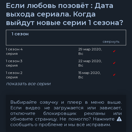
Если любовь позовёт : Дата
выхода сериала. Когда
выйдут новые серии 1 сезона?
1 сезон
свернуть
1 сезон 4
29 мар 2020,
✔
серия
Вс
1 сезон 3
22 мар 2020,
✔
серия
Вс
1 сезон 2
15 мар 2020,
✔
серия
Вс
показать все серии
Выбирайте озвучку и плеер в меню выше.
Если видео не загружается или зависает,
отключите блокировщик рекламы или
обновите страницу. Не помогло? Нажмите
сообщить о проблеме
и мы всё исправим.