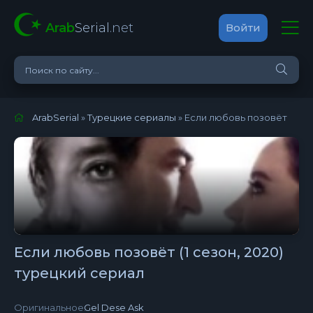
Arab
Serial
.net
Войти
ArabSerial
»
Турецкие сериалы
» Если любовь позовёт
Если любовь позовёт (1 сезон, 2020)
турецкий сериал
Оригинальное:
Gel Dese Ask