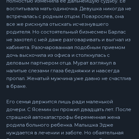
полностью изменила ее дальнейшую судьбу. Ее
воспитывала мать-одиночка. Девушка никогда не
встречалась с родным отцом. Повзрослев, она
все же рискнула отыскать исчезнувшего
родителя. Но состоятельный бизнесмен Барлас
не захотел с ней даже разговаривать и выгнал из
кабинета. Разочарованная подобным приемом
дочь выскочила из офиса и столкнулась с
деловым партнером отца. Мурат взглянул в
налитые слезами глаза бедняжки и навсегда
пропал. Женатый мужчина уже давно не счастлив
в браке.
Его семья держится лишь ради маленькой
дочери. С Ясемин он прожил двадцать лет. После
страшной автокатастрофы беременная жена
родила больного ребенка. Малышка Эдже
нуждается в лечении и заботе. Но обаятельная