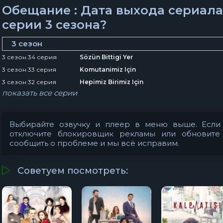
Обещание : Дата выхода сериала
серии 3 сезона?
3 сезон
3 сезон 34 серия
Sözün Bittigi Yer
3 сезон 33 серия
Komutanimiz Için
3 сезон 32 серия
Hepimiz Birimiz Için
показать все серии
Выбирайте озвучку и плеер в меню выше. Если 
отключите блокировщик рекламы или обновите
сообщить о проблеме
и мы всё исправим.
Советуем посмотреть: