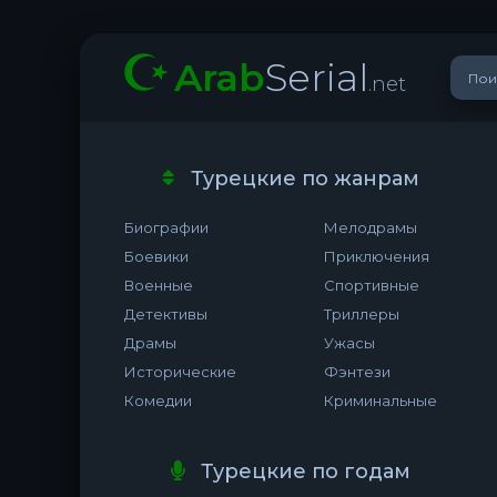
Arab
Serial
.net
Турецкие по жанрам
Биографии
Мелодрамы
Боевики
Приключения
Военные
Спортивные
Детективы
Триллеры
Драмы
Ужасы
Исторические
Фэнтези
Комедии
Криминальные
Турецкие по годам