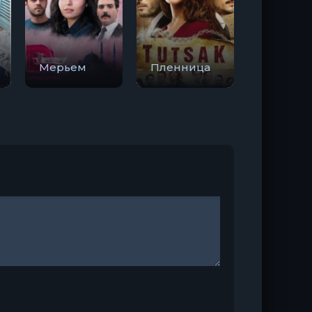
Мерьем
Пленница