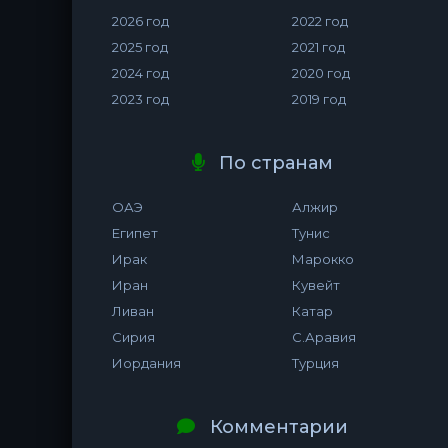
2026 год
2022 год
2025 год
2021 год
2024 год
2020 год
2023 год
2019 год
По странам
ОАЭ
Алжир
Египет
Тунис
Ирак
Марокко
Иран
Кувейт
Ливан
Катар
Сирия
С.Аравия
Иордания
Турция
Комментарии