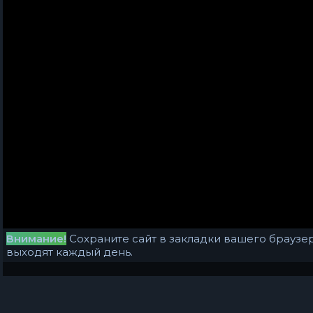
Внимание!
Сохраните сайт в закладки вашего браузер
выходят каждый день.