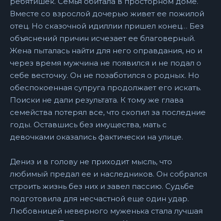
ребятишек. Семья обитала в просторном доме.
Вместе со взрослой дочерью живет ее пожилой
отец. Но сказочной идиллии пришел конец… Без
объяснений причин исчезает ее благоверный.
Жена пыталась найти для него оправдания, но и
через время мужчина не появился и не подал о
себе весточку. Он не позаботился о родных. Но
обеспокоенная супруга продолжает его искать.
Поиски не дали результата. К тому же глава
семейства потерял все, что скопил за последние
годы. Оставшись без имущества, мать с
девочками оказались фактически на улице.
Дениз и в голову не приходит мысль, что
любимый предал ее и наследников. Он собрался
строить жизнь без них и завел пассию. Судьбе
подготовила для несчастной еще один удар.
Любовницей неверного муженька стала лучшая