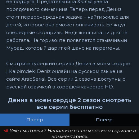
ее подруга. Предательница Хюлья увела
порядочного семьянина. Теперь перед Дениз
стоит первоочередная задача – найти жилье для
детей, которое она сможет оплачивать. Ее ждут
очередные сюрпризы. Ведь женщина ни дня не
работала. На горизонте появляется отзывчивый
Мурад, который дарит ей шанс на перемены.
Смотрите турецкий сериал Дениз в моём сердце
| Kalbimdeki Deniz онлайн на русском языке на
сайте ArabSerial. Все серии 2 сезона доступны с
русской озвучкой в хорошем качестве HD.
Дениз в моём сердце 2 сезон смотреть
все серии бесплатно
Плеер
Плеер
📣
Уже смотрели? Напишите ваше мнение о сериале в
комментариях.