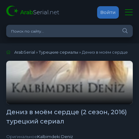
Arab
Serial
.net
Войти
ArabSerial
»
Турецкие сериалы
» Дениз в моём сердце
Дениз в моём сердце (2 сезон, 2016)
турецкий сериал
Оригинальное:
Kalbimdeki Deniz