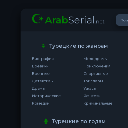
Arab
Serial
.net
Турецкие по жанрам
Биографии
Мелодрамы
Боевики
Приключения
Военные
Спортивные
Детективы
Триллеры
Драмы
Ужасы
Исторические
Фэнтези
Комедии
Криминальные
Турецкие по годам