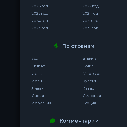
2026 год
2022 год
2025 год
2021 год
2024 год
2020 год
2023 год
2019 год
По странам
ОАЭ
Алжир
Египет
Тунис
Ирак
Марокко
Иран
Кувейт
Ливан
Катар
Сирия
С.Аравия
Иордания
Турция
Комментарии