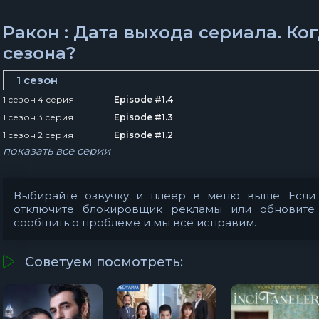
Ракон : Дата выхода сериала. Ко
сезона?
1 сезон
1 сезон 4 серия
Episode #1.4
1 сезон 3 серия
Episode #1.3
1 сезон 2 серия
Episode #1.2
показать все серии
Выбирайте озвучку и плеер в меню выше. Если 
отключите блокировщик рекламы или обновите
сообщить о проблеме
и мы всё исправим.
Советуем посмотреть: