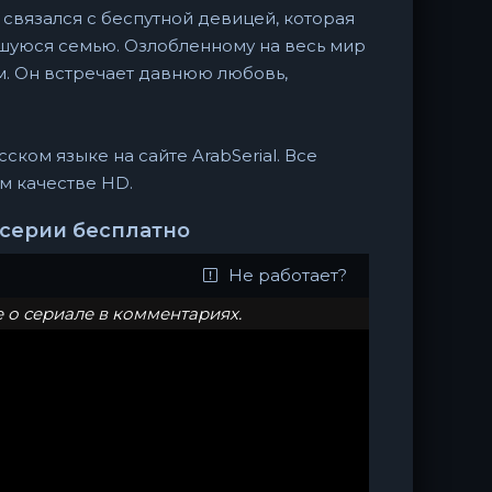
связался с беспутной девицей, которая
вшуюся семью. Озлобленному на весь мир
. Он встречает давнюю любовь,
ском языке на сайте ArabSerial. Все
м качестве HD.
е серии бесплатно
Не работает?
о сериале в комментариях.