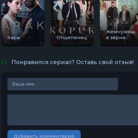
Жемчужны
Кара
Отщепенец
е зёрна
Понравился сериал? Оставь свой отзыв!
Добавить комментарий