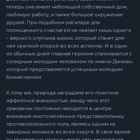
теперь она имеет небольшой собственный дом,
любимую работу, а также большое окружение
друзей. При подобном раскладе для
полноценного счастья ей не хватает лишь одного
– верного спутника жизни, который станет для
нее крепкой опорой во всех аспектах. И в один
из обычных дней главная героиня сталкивается с
солидным молодым человеком по имени Джихан,
который представляется успешным молодым
бизнесменом.
К тому же, природа наградила его поистине
эффектной внешностью, ввиду чего этот
красавчик постоянно находится в центре
внимания многочисленных представительниц
противоположного пола, являясь одним из
завидных женихов во всей округе. В свое время
он постепенно открыл целую сеть ресторанов,