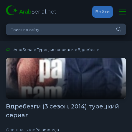
Arab
Serial
.net
Войти
ArabSerial
»
Турецкие сериалы
» Вдребезги
Вдребезги (3 сезон, 2014) турецкий
сериал
Оригинальное:
Paramparça