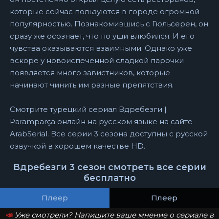
которые сейчас пользуются в городе огромной
популярностью. Познакомившись с Гюльсерен, он
сразу же осознает, что по уши влюбился. И его
чувства оказываются взаимными. Однако уже
вскоре у новоиспеченной сладкой парочки
появляется много завистников, которые
начинают чинить им разные препятствия.
Смотрите турецкий сериал Вдребезги |
Paramparça онлайн на русском языке на сайте
ArabSerial. Все серии 3 сезона доступны с русской
озвучкой в хорошем качестве HD.
Вдребезги 3 сезон смотреть все серии
бесплатно
Плеер
Плеер
📣
Уже смотрели? Напишите ваше мнение о сериале в