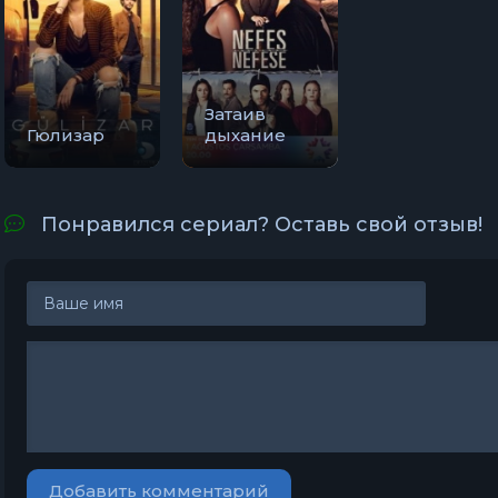
Затаив
Гюлизар
дыхание
Понравился сериал? Оставь свой отзыв!
Добавить комментарий