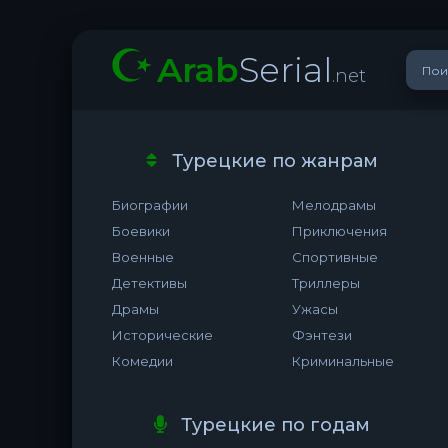
Arab
Serial
.net
Турецкие по жанрам
Биографии
Мелодрамы
Боевики
Приключения
Военные
Спортивные
Детективы
Триллеры
Драмы
Ужасы
Исторические
Фэнтези
Комедии
Криминальные
Турецкие по годам