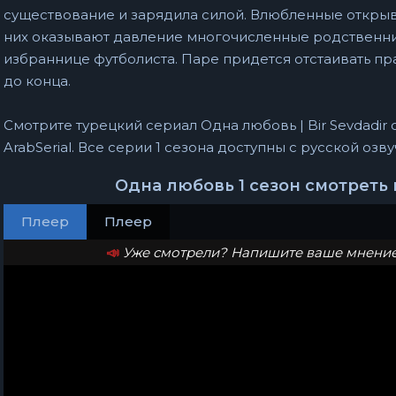
существование и зарядила силой. Влюбленные открыв
них оказывают давление многочисленные родственни
избраннице футболиста. Паре придется отстаивать пр
до конца.
Смотрите турецкий сериал Одна любовь | Bir Sevdadir 
ArabSerial. Все серии 1 сезона доступны с русской оз
Одна любовь 1 сезон смотреть
Плеер
Плеер
📣
Уже смотрели? Напишите ваше мнение 