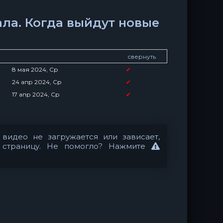
ала. Когда выйдут новые
свернуть
8 мая 2024, Ср
✔
24 апр 2024, Ср
✔
17 апр 2024, Ср
✔
видео не загружается или зависает,
 страницу. Не помогло? Нажмите