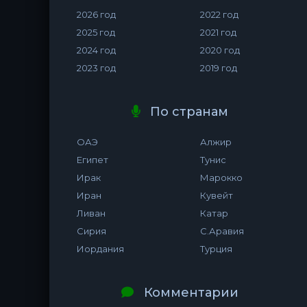
2026 год
2022 год
2025 год
2021 год
2024 год
2020 год
2023 год
2019 год
По странам
ОАЭ
Алжир
Египет
Тунис
Ирак
Марокко
Иран
Кувейт
Ливан
Катар
Сирия
С.Аравия
Иордания
Турция
Комментарии